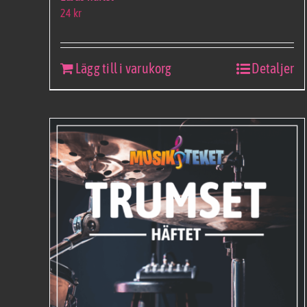
24
kr
Lägg till i varukorg
Detaljer