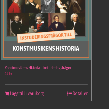
Konstmusikens Historia – Instuderingsfrågor
24
kr
Lägg till i varukorg
Detaljer