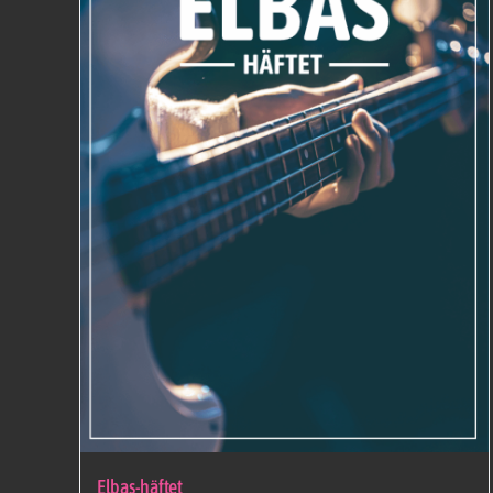
Elbas-häftet