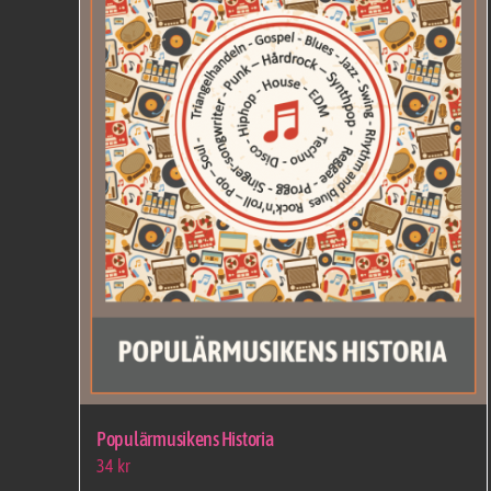
Populärmusikens Historia
34
kr