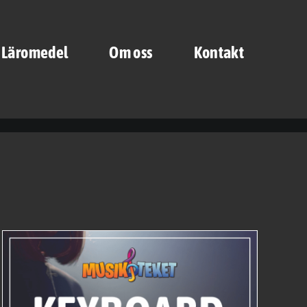
a Läromedel
Om oss
Kontakt