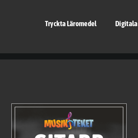
Tryckta Läromedel
Digital