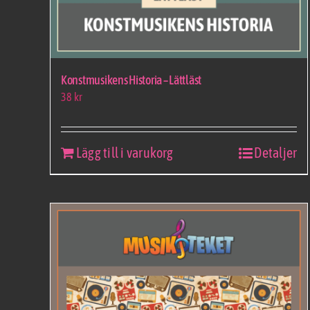
Konstmusikens Historia – Lättläst
38
kr
Lägg till i varukorg
Detaljer