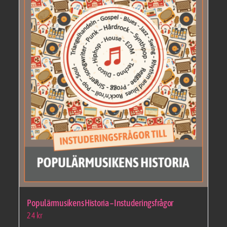
Populärmusikens Historia – Instuderingsfrågor
24
kr