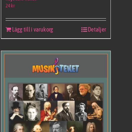
24
kr
Lägg till i varukorg
Detaljer