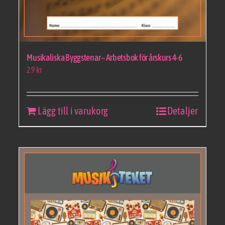
Musikaliska Byggstenar – Arbetsbok för årskurs 4-6
29
kr
Lägg till i varukorg
Detaljer