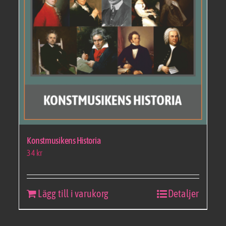
Konstmusikens Historia
34
kr
Lägg till i varukorg
Detaljer