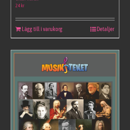
24
kr
Lägg till i varukorg
Detaljer