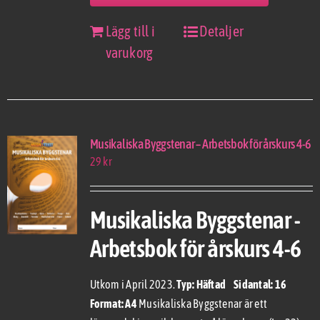
Lägg till i
Detaljer
varukorg
Musikaliska Byggstenar – Arbetsbok för årskurs 4-6
29
kr
Musikaliska Byggstenar -
Arbetsbok för årskurs 4-6
Utkom i April 2023.
Typ: Häftad Sidantal: 16
Format: A4
Musikaliska Byggstenar är ett