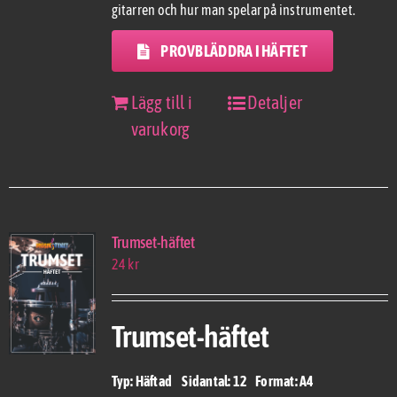
gitarren och hur man spelar på instrumentet.
PROVBLÄDDRA I HÄFTET
Lägg till i
Detaljer
varukorg
Trumset-häftet
24
kr
Trumset-häftet
Typ: Häftad Sidantal: 12 Format: A4