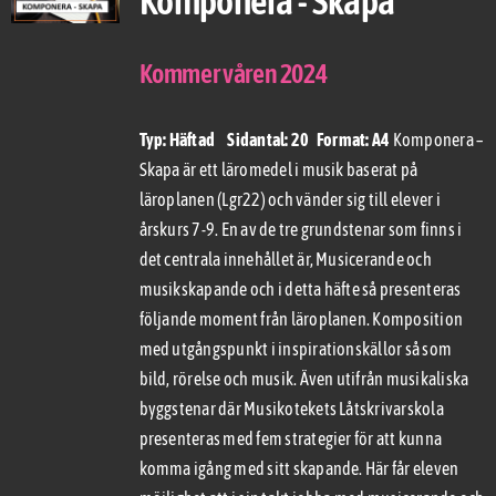
Komponera - Skapa
Kommer våren 2024
Typ: Häftad Sidantal: 20 Format: A4
Komponera –
Skapa är ett läromedel i musik baserat på
läroplanen (Lgr22) och vänder sig till elever i
årskurs 7-9. En av de tre grundstenar som finns i
det centrala innehållet är, Musicerande och
musikskapande och i detta häfte så presenteras
följande moment från läroplanen. Komposition
med utgångspunkt i inspirationskällor så som
bild, rörelse och musik. Även utifrån musikaliska
byggstenar där Musikotekets Låtskrivarskola
presenteras med fem strategier för att kunna
komma igång med sitt skapande. Här får eleven