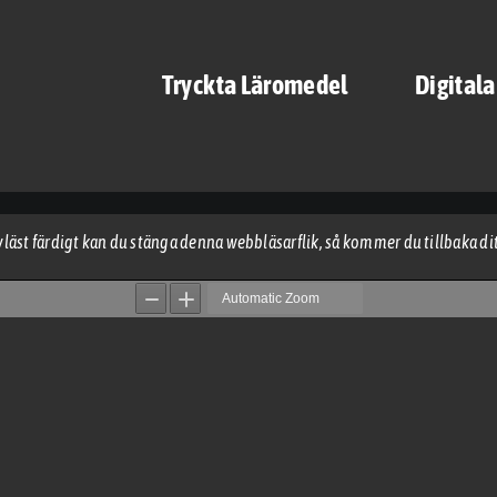
Tryckta Läromedel
Digital
läst färdigt kan du stänga denna webbläsarflik, så kommer du tillbaka dit