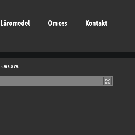
a Läromedel
Om oss
Kontakt
 där du var.